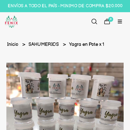
ENVÍOS A TODO EL PAÍS - MINIMO DE COMPRA $20.000
0
Inicio
SAHUMERIOS
Yagra en Pote x 1