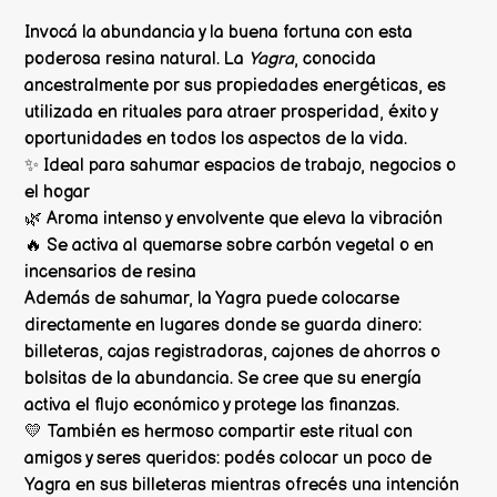
Invocá la abundancia y la buena fortuna con esta
poderosa resina natural. La
Yagra
, conocida
ancestralmente por sus propiedades energéticas, es
utilizada en rituales para atraer prosperidad, éxito y
oportunidades en todos los aspectos de la vida.
✨ Ideal para sahumar espacios de trabajo, negocios o
el hogar
🌿 Aroma intenso y envolvente que eleva la vibración
🔥 Se activa al quemarse sobre carbón vegetal o en
incensarios de resina
Además de sahumar, la Yagra puede colocarse
directamente en lugares donde se guarda dinero:
billeteras, cajas registradoras, cajones de ahorros o
bolsitas de la abundancia. Se cree que su energía
activa el flujo económico y protege las finanzas.
💛 También es hermoso compartir este ritual con
amigos y seres queridos: podés colocar un poco de
Yagra en sus billeteras mientras ofrecés una intención