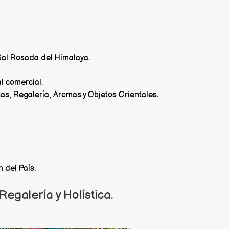
Sal Rosada del Himalaya.
l comercial.
, Regalería, Aromas y Objetos Orientales.
 del País.
egalería y Holística.