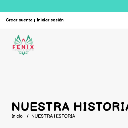
Crear cuenta
Iniciar sesión
|
NUESTRA HISTORI
Inicio
NUESTRA HISTORIA