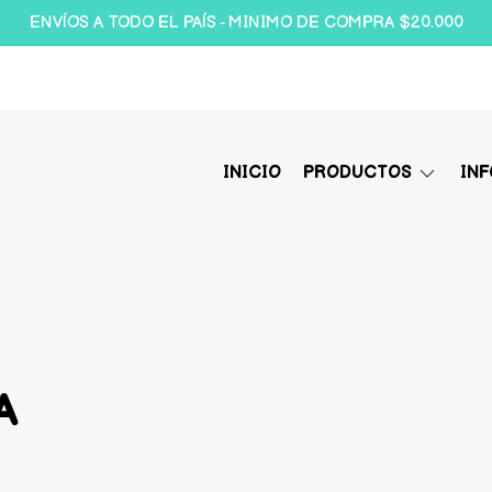
ENVÍOS A TODO EL PAÍS - MINIMO DE COMPRA $20.000
INICIO
PRODUCTOS
IN
A