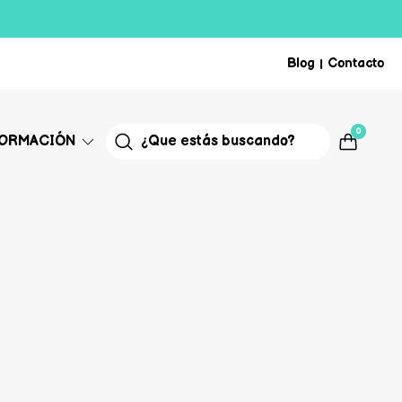
Blog
Contacto
|
0
FORMACIÓN