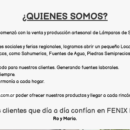
¿QUIENES SOMOS?
comenzó con la venta y producción artesanal de Lámparas de 
sociales y ferias regionales, logramos abrir un pequeño Loca
cos, como Sahumerios, Fuentes de Agua, Piedras Semipreciosas
do para nuestros clientes. Generando fuentes laborales.
iempre.
 armonía a cada hogar.
a.com.ar
poder ofrecer nuestros productos y llegar a cada rincón
lientes que día a día confían en FENIX R
Ro y Mario.