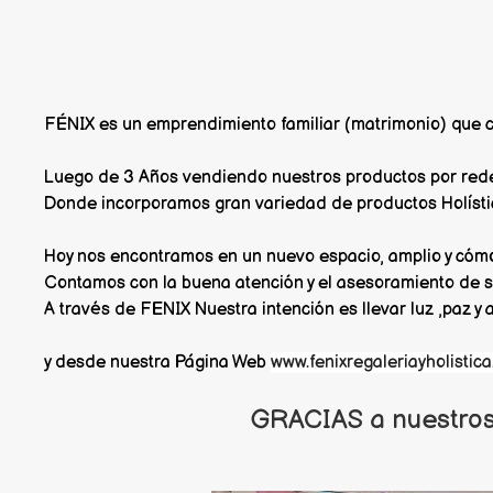
FÉNIX es un emprendimiento familiar (matrimonio) que 
Luego de 3 Años vendiendo nuestros productos por redes 
Donde incorporamos gran variedad de productos Holísti
Hoy nos encontramos en un nuevo espacio, amplio y cómo
Contamos con la buena atención y el asesoramiento de s
A través de FENIX Nuestra intención es llevar luz ,paz y
y desde nuestra Página Web
www.fenixregaleriayholistic
GRACIAS a nuestros c