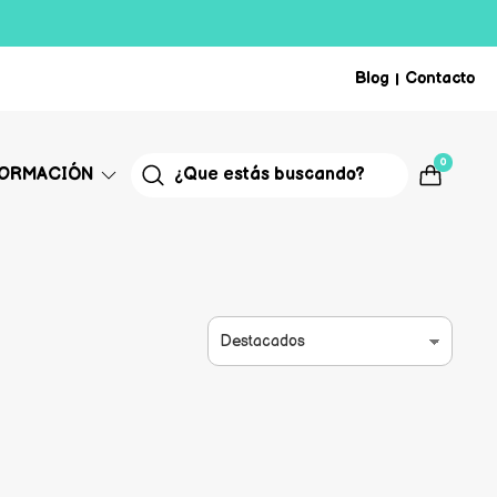
Blog
Contacto
|
0
FORMACIÓN