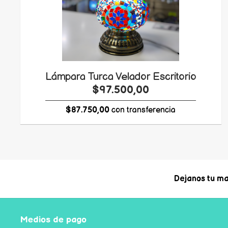
Lámpara Turca Velador Escritorio
$97.500,00
$87.750,00
con transferencia
Dejanos tu ma
Medios de pago