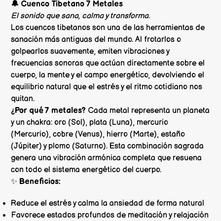
🔔 Cuenco Tibetano 7 Metales
El sonido que sana, calma y transforma.
Los cuencos tibetanos son una de las herramientas de
sanación más antiguas del mundo. Al frotarlos o
golpearlos suavemente, emiten vibraciones y
frecuencias sonoras que actúan directamente sobre el
cuerpo, la mente y el campo energético, devolviendo el
equilibrio natural que el estrés y el ritmo cotidiano nos
quitan.
¿Por qué 7 metales?
Cada metal representa un planeta
y un chakra: oro (Sol), plata (Luna), mercurio
(Mercurio), cobre (Venus), hierro (Marte), estaño
(Júpiter) y plomo (Saturno). Esta combinación sagrada
genera una vibración armónica completa que resuena
con todo el sistema energético del cuerpo.
✨
Beneficios:
Reduce el estrés y calma la ansiedad de forma natural
Favorece estados profundos de meditación y relajación