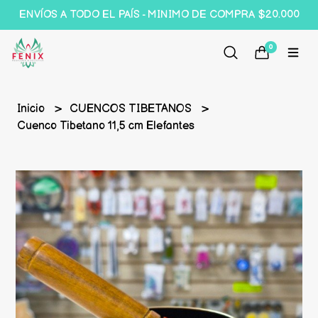
ENVÍOS A TODO EL PAÍS - MINIMO DE COMPRA $20.000
0
Inicio
CUENCOS TIBETANOS
Cuenco Tibetano 11,5 cm Elefantes