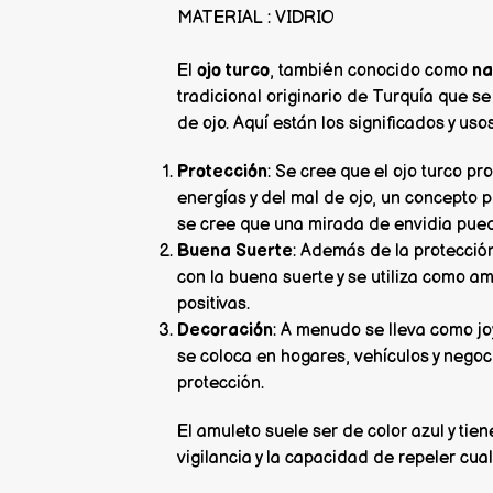
MATERIAL : VIDRIO
El
ojo turco
, también conocido como
na
tradicional originario de Turquía que se
de ojo. Aquí están los significados y us
Protección
: Se cree que el ojo turco p
energías y del mal de ojo, un concepto
se cree que una mirada de envidia pue
Buena Suerte
: Además de la protección
con la buena suerte y se utiliza como a
positivas.
Decoración
: A menudo se lleva como joy
se coloca en hogares, vehículos y nego
protección.
El amuleto suele ser de color azul y tie
vigilancia y la capacidad de repeler cua