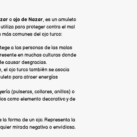
zar
o
ojo de Nazar
, es un amuleto
 utiliza para proteger contra el mal
os más comunes del ojo turco:
rotege a las personas de las malas
 presente en muchas culturas donde
de causar desgracias.
, el ojo turco también se asocia
muleto para atraer energías
ería (pulseras, collares, anillos) o
cios como elemento decorativo y de
ne la forma de un ojo. Representa la
lquier mirada negativa o envidiosa.