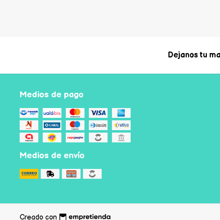
Dejanos tu ma
Medios de pago
Medios de envío
Creado con