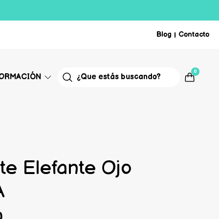
Blog
Contacto
|
0
FORMACIÓN
te Elefante Ojo
A
0