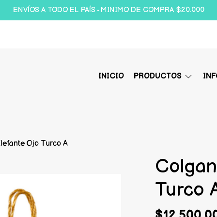
ENVÍOS A TODO EL PAÍS - MINIMO DE COMPRA $20.000
INICIO
PRODUCTOS
IN
lefante Ojo Turco A
Colgan
Turco 
$12.500,0