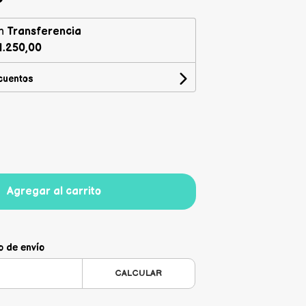
n
Transferencia
1.250,00
cuentos
Agregar al carrito
o de envío
CALCULAR