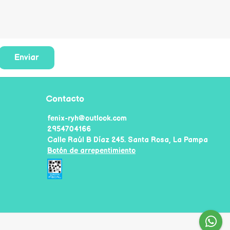
Enviar
Contacto
fenix-ryh@outlook.com
2954704166
Calle Raúl B Díaz 245. Santa Rosa, La Pampa
Botón de arrepentimiento